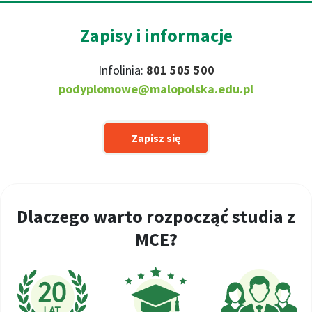
Zapisy i informacje
Infolinia:
801 505 500
podyplomowe@malopolska.edu.pl
Zapisz się
Dlaczego warto rozpocząć studia z
MCE?