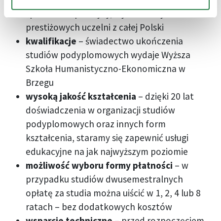
sprawdzeni praktycy, wykładowcy
prestiżowych uczelni z całej Polski
kwalifikacje
– świadectwo ukończenia
studiów podyplomowych wydaje Wyższa
Szkoła Humanistyczno-Ekonomiczna w
Brzegu
wysoką jakość kształcenia
– dzięki 20 lat
doświadczenia w organizacji studiów
podyplomowych oraz innych form
kształcenia, staramy się zapewnić usługi
edukacyjne na jak najwyższym poziomie
możliwość wyboru formy płatności
– w
przypadku studiów dwusemestralnych
opłatę za studia można uiścić w 1, 2, 4 lub 8
ratach – bez dodatkowych kosztów
wsparcie techniczne
– przed rozpoczęciem