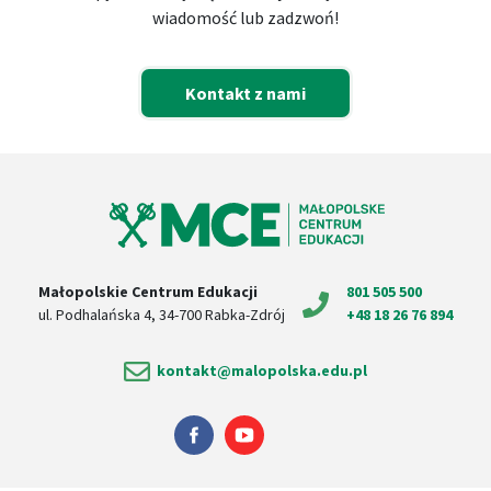
wiadomość lub zadzwoń!
Kontakt z nami
Małopolskie Centrum Edukacji
801 505 500
ul. Podhalańska 4, 34-700 Rabka-Zdrój
+48 18 26 76 894
kontakt@malopolska.edu.pl
Nasz profil na Facebook'u
Nasz profil na Youtube