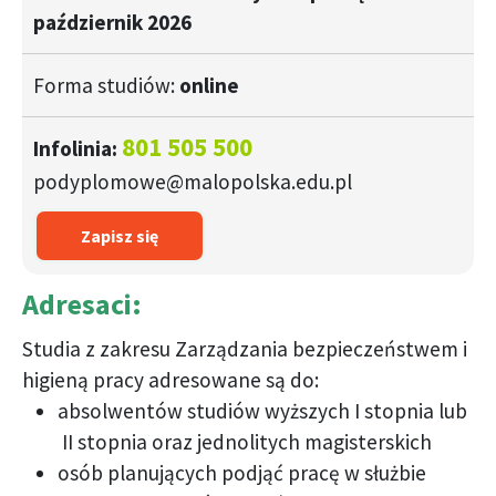
październik 2026
Forma studiów:
online
801 505 500
Infolinia:
podyplomowe@malopolska.edu.pl
Zapisz się
Adresaci:
Studia z zakresu Zarządzania bezpieczeństwem i
higieną pracy adresowane są do:
absolwentów studiów wyższych I stopnia lub
II stopnia oraz jednolitych magisterskich
osób planujących podjąć pracę w służbie