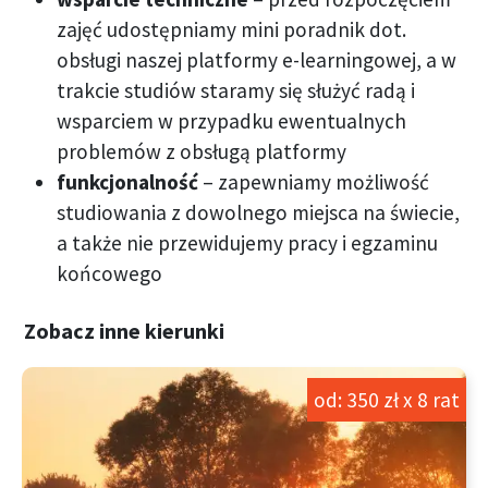
zajęć udostępniamy mini poradnik dot.
obsługi naszej platformy e-learningowej, a w
trakcie studiów staramy się służyć radą i
wsparciem w przypadku ewentualnych
problemów z obsługą platformy
funkcjonalność
– zapewniamy możliwość
studiowania z dowolnego miejsca na świecie,
a także nie przewidujemy pracy i egzaminu
końcowego
Zobacz inne kierunki
od: 350 zł x 8 rat