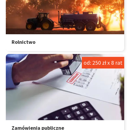
Rolnictwo
od: 250 zł x 8 rat
Zamówienia publiczne