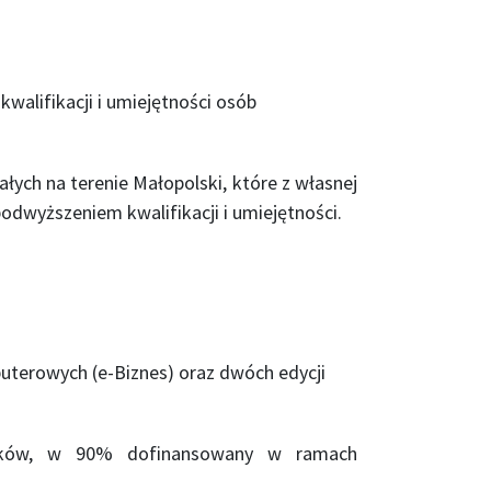
walifikacji i umiejętności osób
łych na terenie Małopolski, które z własnej
odwyższeniem kwalifikacji i umiejętności.
puterowych (e-Biznes) oraz dwóch edycji
ników, w 90% dofinansowany w ramach