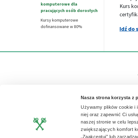
komputerowe dla
Kurs ko
pracujących osób dorosłych
certyfik
Kursy komputerowe
dofinansowane w 80%
Idź do 
Masz 
Nasza strona korzysta z 
Używamy plików cookie i i
niej oraz zapewnić Ci usłu
naszej stronie w celu lep
zwiększających komfort ko
„Zaakceptuj” lub zarządzać